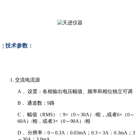
| 技术参数：
1.
交流电流源
A．
设置：各相输出电压幅值、频率和相位独立可调
B．
通道数：9路
C．
幅值（RMS）：9×（0～30A）/相，,或者6×（0～
60A）/相，或者3×（0～90A）/相
D．
分辨率：0～0.3A：0.03mA；0.3～3A：0.3mA；3
～30A：3.0mA