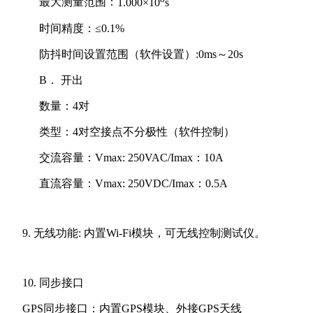
最大测量范围：
1.000×10
s
时间精度：≤0.1%
防抖时间设置范围（软件设置）:0ms～20s
B．
开出
数量：4对
类型：
4
对空接点不分极性（软件控制）
交流容量：Vmax: 250VAC/Imax：10A
直流容量：Vmax: 250VDC/Imax：0.5A
9.
无线功能: 内置Wi-Fi模块，可无线控制测试仪。
10.
同步接口
GPS
同步接口：内置
GPS
模块、外接
GPS
天线