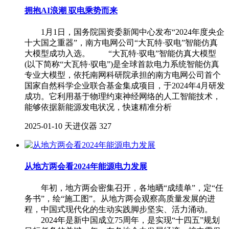
拥抱AI浪潮 驭电乘势而来
1月1日，国务院国资委新闻中心发布“2024年度央企
十大国之重器”，南方电网公司“大瓦特·驭电”智能仿真
大模型成功入选。 “大瓦特·驭电”智能仿真大模型
(以下简称“大瓦特·驭电”)是全球首款电力系统智能仿真
专业大模型，依托南网科研院承担的南方电网公司首个
国家自然科学企业联合基金集成项目，于2024年4月研发
成功。它利用基于物理约束神经网络的人工智能技术，
能够依据新能源发电状况，快速精准分析
2025-01-10
天进仪器
327
从地方两会看2024年能源电力发展
年初，地方两会密集召开，各地晒“成绩单”，定“任
务书”，绘“施工图”。从地方两会观察高质量发展的进
程，中国式现代化的生动实践脚步坚实、活力涌动。
2024年是新中国成立75周年，是实现“十四五”规划