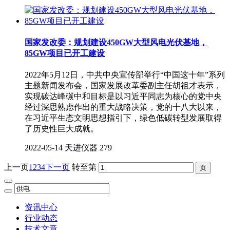
国家发改委：规划建设450GW大型风电光伏基地，
85GW项目已开工建设
2022年5月12日，中共中央宣传部举行“中国这十年”系列
主题新闻发布会，国家发展改革委副主任胡祖才表示，
实现碳达峰碳中和目标是以习近平同志为核心的党中央
经过深思熟虑作出的重大战略决策，党的十八大以来，
在习近平生态文明思想指引下，绿色低碳转型发展取得
了历史性巨大成就。
2022-05-14
天进仪器
279
上一页
1
2
3
4
下一页
转至第
资讯中心
行业动态
技术文章