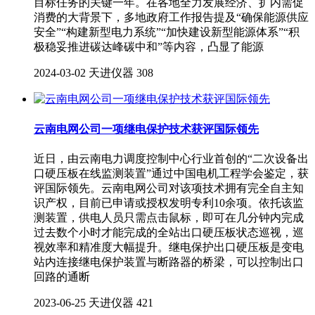
目标任务的关键一年。在各地全力发展经济、扩内需促
消费的大背景下，多地政府工作报告提及“确保能源供应
安全”“构建新型电力系统”“加快建设新型能源体系”“积
极稳妥推进碳达峰碳中和”等内容，凸显了能源
2024-03-02
天进仪器
308
云南电网公司一项继电保护技术获评国际领先
近日，由云南电力调度控制中心行业首创的“二次设备出
口硬压板在线监测装置”通过中国电机工程学会鉴定，获
评国际领先。云南电网公司对该项技术拥有完全自主知
识产权，目前已申请或授权发明专利10余项。依托该监
测装置，供电人员只需点击鼠标，即可在几分钟内完成
过去数个小时才能完成的全站出口硬压板状态巡视，巡
视效率和精准度大幅提升。继电保护出口硬压板是变电
站内连接继电保护装置与断路器的桥梁，可以控制出口
回路的通断
2023-06-25
天进仪器
421