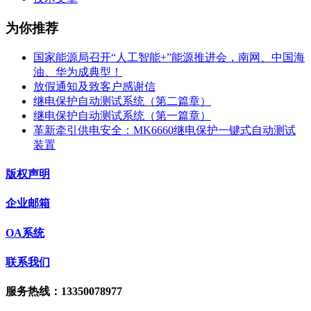
为你推荐
国家能源局召开“人工智能+”能源推进会，南网、中国海
油、华为成典型！
放假通知及致客户感谢信
继电保护自动测试系统（第二篇章）
继电保护自动测试系统（第一篇章）
革新牵引供电安全：MK6660继电保护一键式自动测试
装置
版权声明
企业邮箱
OA系统
联系我们
服务热线：13350078977