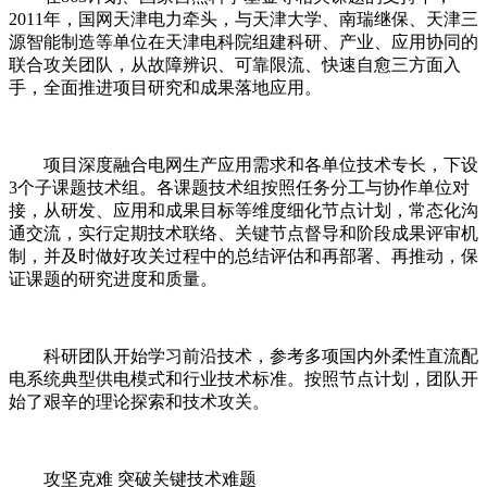
2011年，国网天津电力牵头，与天津大学、南瑞继保、天津三
源智能制造等单位在天津电科院组建科研、产业、应用协同的
联合攻关团队，从故障辨识、可靠限流、快速自愈三方面入
手，全面推进项目研究和成果落地应用。
项目深度融合电网生产应用需求和各单位技术专长，下设
3个子课题技术组。各课题技术组按照任务分工与协作单位对
接，从研发、应用和成果目标等维度细化节点计划，常态化沟
通交流，实行定期技术联络、关键节点督导和阶段成果评审机
制，并及时做好攻关过程中的总结评估和再部署、再推动，保
证课题的研究进度和质量。
科研团队开始学习前沿技术，参考多项国内外柔性直流配
电系统典型供电模式和行业技术标准。按照节点计划，团队开
始了艰辛的理论探索和技术攻关。
攻坚克难 突破关键技术难题