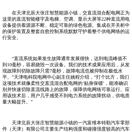
在天津北辰大张庄智慧能源小镇，交直流混合配电网正为
这里的直流智能楼宇及电梯、空调、显示大屏等22种直流用电
设备提供着源源不断、稳定可靠的绿色电源。集成在开关柜中
的保护装置及整套自愈控制系统默默守护着整个供电网络的运
行安全。
“直流系统如果发生故障通常发展很快，达到电流峰值不
到10毫秒，容易烧毁一次设备。我们的技术成果应用后，从发
现故障到切除故障只需7毫秒，故障电流也被抑制在极低水
平。”天津电科院电网中心副主任姚程介绍，“打个比方，我们
这项技术就像柔性交直流混合配电网的‘贴身保镖’，能准确识
别并快速切除直流线路上的故障，保障供电网络可靠运行。应
用该技术后，用户几乎感受不到电力系统的故障扰动，供电质
量大幅提升。”
天津北辰大张庄智慧能源小镇的一汽富维本特勒汽车零部
件（天津）有限公司主要生产结构强度和碰撞强度较高的汽车