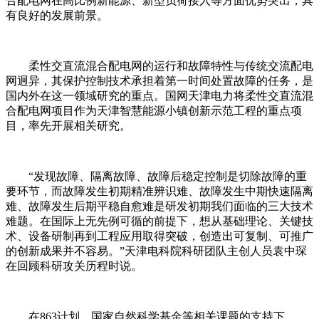
合配电网在高比例新能源、新型负荷接入等方面优势突出，具
有良好的发展前景。
柔性交直流混合配电网的运行和故障特性与传统交流配电
网迥异，其保护控制技术承担着第一时间处置故障的任务，是
国内外在这一领域研究的重点。国网天津电力将柔性交直流混
合配电网项目作为天津智慧能源小镇创新示范工程的重点项
目，率先开展相关研究。
“发现故障、隔离故障、故障后稳定控制是切除故障的重
要环节，而故障发生初期精准辨识难、故障发生中期快速隔离
难、故障发生后期平稳自愈难是研发初期我们面临的三大技术
难题。在国际上无先例可循的前提下，想从基础理论、关键技
术、设备研制再到工程应用取得突破，创造出可复制、可推广
的创新成果并不容易。”天津电科院科研团队主创人员袁中琛
在回顾科研攻关历程时说。
在863计划、国家自然科学基金等相关课题的支持下，