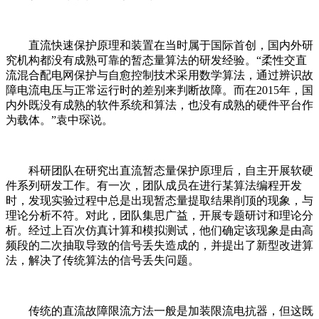
直流快速保护原理和装置在当时属于国际首创，国内外研
究机构都没有成熟可靠的暂态量算法的研发经验。“柔性交直
流混合配电网保护与自愈控制技术采用数学算法，通过辨识故
障电流电压与正常运行时的差别来判断故障。而在2015年，国
内外既没有成熟的软件系统和算法，也没有成熟的硬件平台作
为载体。”袁中琛说。
科研团队在研究出直流暂态量保护原理后，自主开展软硬
件系列研发工作。有一次，团队成员在进行某算法编程开发
时，发现实验过程中总是出现暂态量提取结果削顶的现象，与
理论分析不符。对此，团队集思广益，开展专题研讨和理论分
析。经过上百次仿真计算和模拟测试，他们确定该现象是由高
频段的二次抽取导致的信号丢失造成的，并提出了新型改进算
法，解决了传统算法的信号丢失问题。
传统的直流故障限流方法一般是加装限流电抗器，但这既