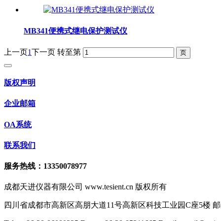
MB341便携式继电保护测试仪
上一页
1
下一页
转至第
版权声明
企业邮箱
OA系统
联系我们
服务热线：13350078977
成都天进仪器有限公司 www.tesient.cn 版权所有
四川省成都市高新区高朋大道11号高新区科技工业园C座5楼 邮编：