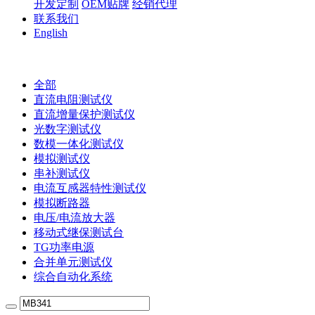
开发定制
OEM贴牌
经销代理
联系我们
English
全部
直流电阻测试仪
直流增量保护测试仪
光数字测试仪
数模一体化测试仪
模拟测试仪
串补测试仪
电流互感器特性测试仪
模拟断路器
电压/电流放大器
移动式继保测试台
TG功率电源
合并单元测试仪
综合自动化系统