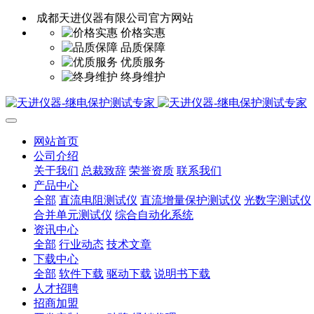
成都天进仪器有限公司官方网站
价格实惠
品质保障
优质服务
终身维护
网站首页
公司介绍
关于我们
总裁致辞
荣誉资质
联系我们
产品中心
全部
直流电阻测试仪
直流增量保护测试仪
光数字测试仪
合并单元测试仪
综合自动化系统
资讯中心
全部
行业动态
技术文章
下载中心
全部
软件下载
驱动下载
说明书下载
人才招聘
招商加盟