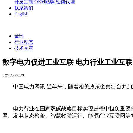
开发定制
OEM贴牌
经销代理
联系我们
English
全部
行业动态
技术文章
数字电力促进工业互联 电力行业工业互
2022-07-22
中国电力网讯 近年来，随着相关政策密集出台并加速
电力行业在国家双碳战略目标实现进程中担负重要使
网、发电状态检修、智慧物联运行、能源产业互联网等