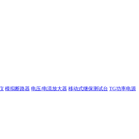
仪
模拟断路器
电压/电流放大器
移动式继保测试台
TG功率电源