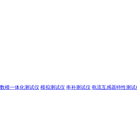
数模一体化测试仪
模拟测试仪
串补测试仪
电流互感器特性测试