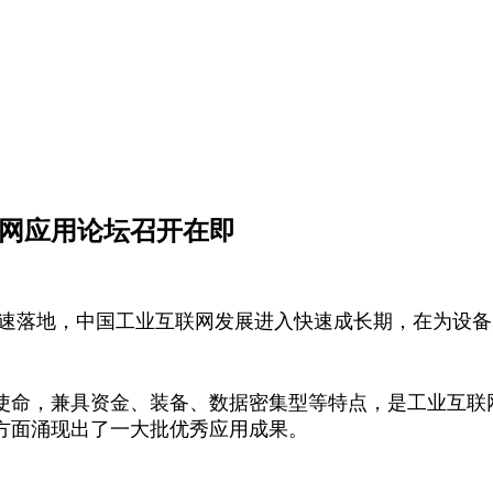
联网应用论坛召开在即
落地，中国工业互联网发展进入快速成长期，在为设备
命，兼具资金、装备、数据密集型等特点，是工业互联
方面涌现出了一大批优秀应用成果。