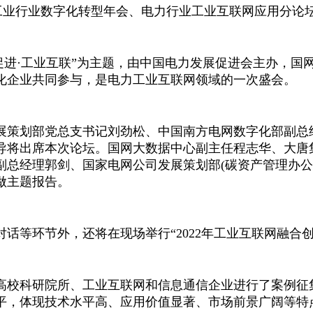
业行业数字化转型年会、电力行业工业互联网应用分论坛将
进·工业互联”为主题，由中国电力发展促进会主办，国
化企业共同参与，是电力工业互联网领域的一次盛会。
策划部党总支书记刘劲松、中国南方电网数字化部副总
导将出席本次论坛。国网大数据中心副主任程志华、大唐
副总经理郭剑、国家电网公司发展策划部(碳资产管理办公
做主题报告。
环节外，还将在现场举行“2022年工业互联网融合创
科研院所、工业互联网和信息通信企业进行了案例征集
平，体现技术水平高、应用价值显著、市场前景广阔等特