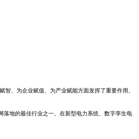
赋智、为企业赋值、为产业赋能方面发挥了重要作用。
网落地的最佳行业之一。在新型电力系统、数字孪生电